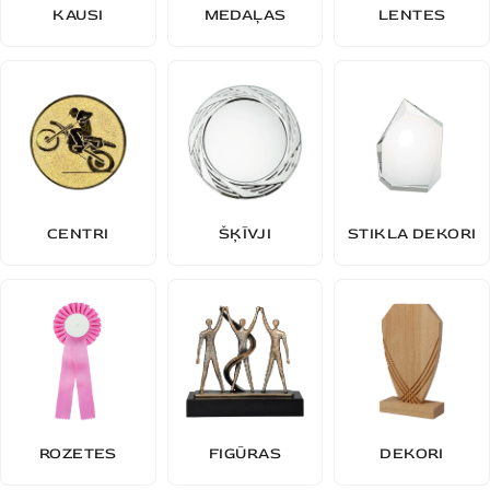
KAUSI
MEDAĻAS
LENTES
CENTRI
ŠĶĪVJI
STIKLA DEKORI
ROZETES
FIGŪRAS
DEKORI