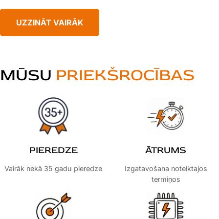
UZZINĀT VAIRĀK
MŪSU
PRIEKŠROCĪBAS
PIEREDZE
ĀTRUMS
Vairāk nekā 35 gadu pieredze
Izgatavošana noteiktajos
termiņos