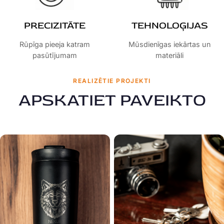
PRECIZITĀTE
TEHNOLOĢIJAS
Rūpīga pieeja katram
Mūsdienīgas iekārtas un
pasūtījumam
materiāli
REALIZĒTIE PROJEKTI
APSKATIET PAVEIKTO