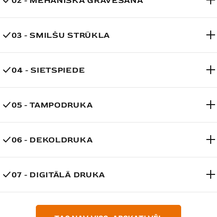
02 - MEHĀNISKĀ GRAVĒŠANA
03 - SMILŠU STRŪKLA
04 - SIETSPIEDE
05 - TAMPODRUKA
06 - DEKOLDRUKA
07 - DIGITĀLĀ DRUKA