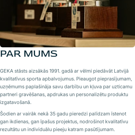
PAR MUMS
GEKA stāsts aizsākās 1991. gadā ar vēlmi piedāvāt Latvijā
kvalitatīvus sporta apbalvojumus. Pieaugot pieprasījumam,
uzņēmums paplašināja savu darbību un kļuva par uzticamu
partneri gravēšanas, apdrukas un personalizētu produktu
izgatavošanā.
Šodien ar vairāk nekā 35 gadu pieredzi palīdzam īstenot
gan ikdienas, gan īpašus projektus, nodrošinot kvalitatīvu
rezultātu un individuālu pieeju katram pasūtījumam.