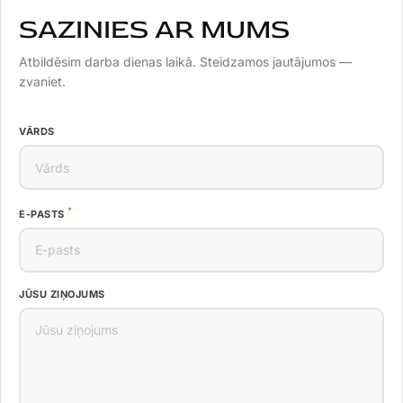
SAZINIES AR MUMS
Atbildēsim darba dienas laikā. Steidzamos jautājumos —
zvaniet.
VĀRDS
*
E-PASTS
JŪSU ZIŅOJUMS