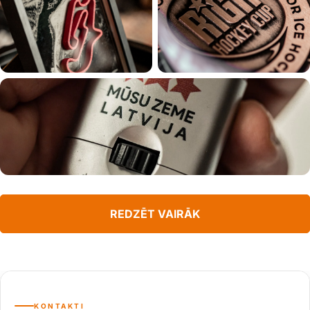
REDZĒT VAIRĀK
KONTAKTI