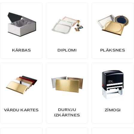
KĀRBAS
DIPLOMI
PLĀKSNES
DURVJU
VĀRDU KARTES
ZĪMOGI
IZKĀRTNES