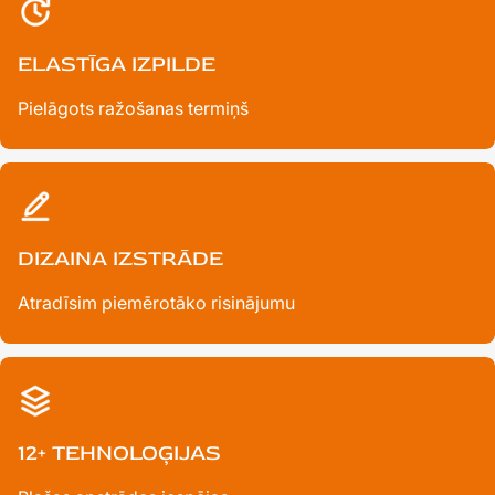
ELASTĪGA IZPILDE
Pielāgots ražošanas termiņš
DIZAINA IZSTRĀDE
Atradīsim piemērotāko risinājumu
12+ TEHNOLOĢIJAS