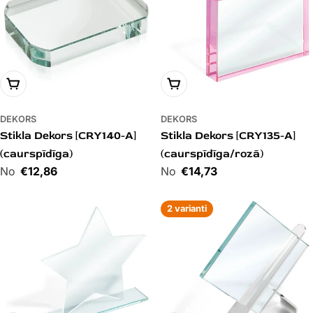
PIEVIENOT GROZAM
PIEVIENOT GROZAM
DEKORS
DEKORS
Stikla Dekors [CRY140-A]
Stikla Dekors [CRY135-A]
(caurspīdīga)
(caurspīdīga/rozā)
Cena
€12,86
Cena
€14,73
2 varianti