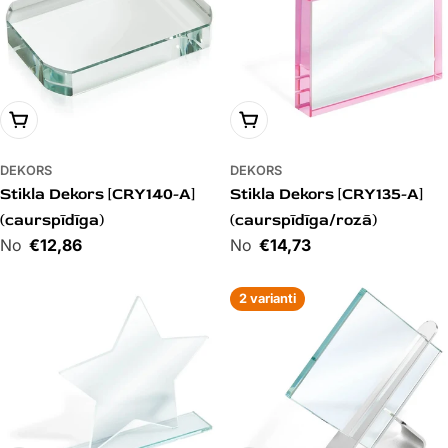
PIEVIENOT GROZAM
PIEVIENOT GROZAM
DEKORS
DEKORS
Stikla Dekors [CRY140-A]
Stikla Dekors [CRY135-A]
(caurspīdīga)
(caurspīdīga/rozā)
Cena
€12,86
Cena
€14,73
2 varianti