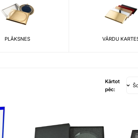
PLĀKSNES
VĀRDU KARTE
Kārtot
pēc: