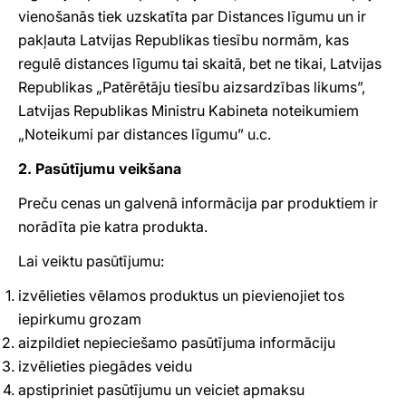
vienošanās tiek uzskatīta par Distances līgumu un ir
pakļauta Latvijas Republikas tiesību normām, kas
regulē distances līgumu tai skaitā, bet ne tikai, Latvijas
Republikas „Patērētāju tiesību aizsardzības likums”,
Latvijas Republikas Ministru Kabineta noteikumiem
„Noteikumi par distances līgumu” u.c.
2. Pasūtījumu veikšana
Preču cenas un galvenā informācija par produktiem ir
norādīta pie katra produkta.
Lai veiktu pasūtījumu:
izvēlieties vēlamos produktus un pievienojiet tos
iepirkumu grozam
aizpildiet nepieciešamo pasūtījuma informāciju
izvēlieties piegādes veidu
apstipriniet pasūtījumu un veiciet apmaksu