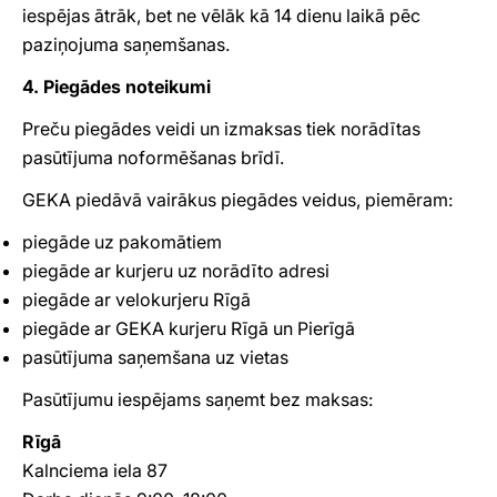
iespējas ātrāk, bet ne vēlāk kā 14 dienu laikā pēc
paziņojuma saņemšanas.
4. Piegādes noteikumi
Preču piegādes veidi un izmaksas tiek norādītas
pasūtījuma noformēšanas brīdī.
GEKA piedāvā vairākus piegādes veidus, piemēram:
piegāde uz pakomātiem
piegāde ar kurjeru uz norādīto adresi
piegāde ar velokurjeru Rīgā
piegāde ar GEKA kurjeru Rīgā un Pierīgā
pasūtījuma saņemšana uz vietas
Pasūtījumu iespējams saņemt bez maksas:
Rīgā
Kalnciema iela 87