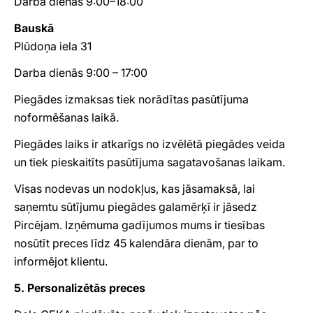
Darba dienās 9:00–18:00
Bauskā
Plūdoņa iela 31
Darba dienās 9:00 – 17:00
Piegādes izmaksas tiek norādītas pasūtījuma
noformēšanas laikā.
Piegādes laiks ir atkarīgs no izvēlētā piegādes veida
un tiek pieskaitīts pasūtījuma sagatavošanas laikam.
Visas nodevas un nodokļus, kas jāsamaksā, lai
saņemtu sūtījumu piegādes galamērķī ir jāsedz
Pircējam. Izņēmuma gadījumos mums ir tiesības
nosūtīt preces līdz 45 kalendāra dienām, par to
informējot klientu.
5. Personalizētās preces