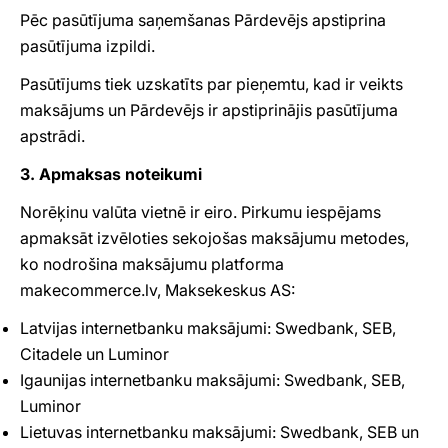
Pēc pasūtījuma saņemšanas Pārdevējs apstiprina
pasūtījuma izpildi.
Pasūtījums tiek uzskatīts par pieņemtu, kad ir veikts
maksājums un Pārdevējs ir apstiprinājis pasūtījuma
apstrādi.
3. Apmaksas noteikumi
Norēķinu valūta vietnē ir eiro. Pirkumu iespējams
apmaksāt izvēloties sekojošas maksājumu metodes,
ko nodrošina maksājumu platforma
makecommerce.lv, Maksekeskus AS:
Latvijas internetbanku maksājumi: Swedbank, SEB,
Citadele un Luminor
Igaunijas internetbanku maksājumi: Swedbank, SEB,
Luminor
Lietuvas internetbanku maksājumi: Swedbank, SEB un