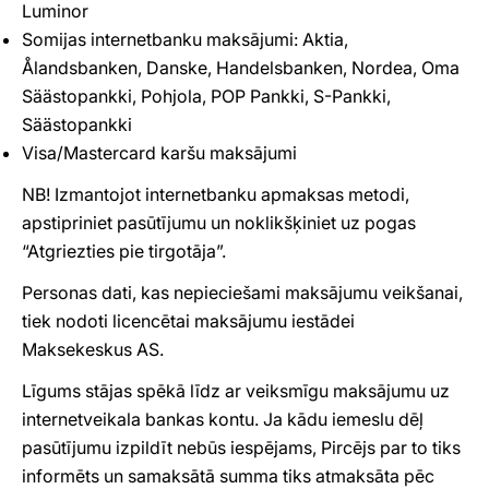
Luminor
Somijas internetbanku maksājumi: Aktia,
Ålandsbanken, Danske, Handelsbanken, Nordea, Oma
Säästopankki, Pohjola, POP Pankki, S-Pankki,
Säästopankki
Visa/Mastercard karšu maksājumi
NB! Izmantojot internetbanku apmaksas metodi,
apstipriniet pasūtījumu un noklikšķiniet uz pogas
“Atgriezties pie tirgotāja”.
Personas dati, kas nepieciešami maksājumu veikšanai,
tiek nodoti licencētai maksājumu iestādei
Maksekeskus AS.
Līgums stājas spēkā līdz ar veiksmīgu maksājumu uz
internetveikala bankas kontu. Ja kādu iemeslu dēļ
pasūtījumu izpildīt nebūs iespējams, Pircējs par to tiks
informēts un samaksātā summa tiks atmaksāta pēc