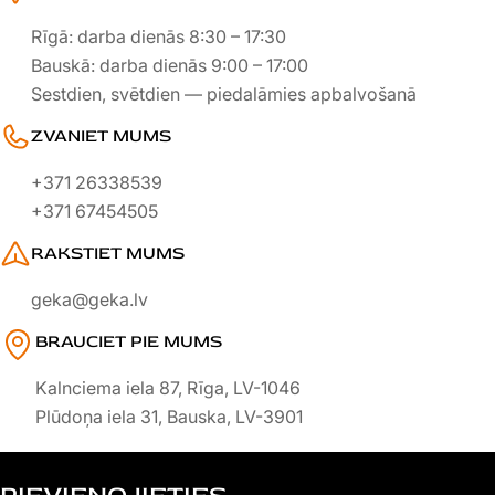
Rīgā: darba dienās 8:30 – 17:30
Bauskā: darba dienās 9:00 – 17:00
Sestdien, svētdien — piedalāmies apbalvošanā
ZVANIET MUMS
+371 26338539
+371 67454505
RAKSTIET MUMS
geka@geka.lv
BRAUCIET PIE MUMS
Kalnciema iela 87, Rīga, LV-1046
Plūdoņa iela 31, Bauska, LV-3901