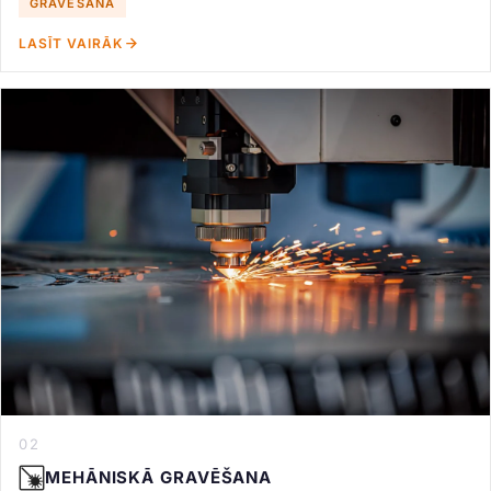
GRAVĒŠANA
LASĪT VAIRĀK
02
MEHĀNISKĀ GRAVĒŠANA