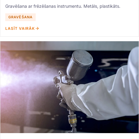
Gravēšana ar frēzēšanas instrumentu. Metāls, plastikāts.
GRAVĒŠANA
LASĪT VAIRĀK