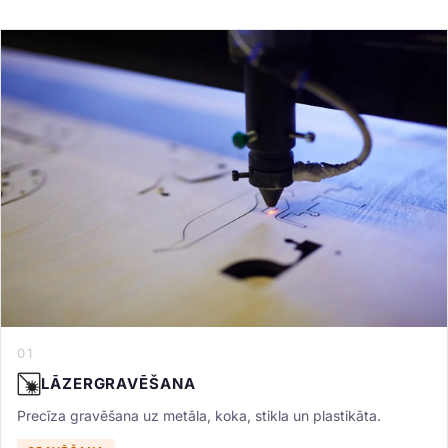
01
LĀZERGRAVĒŠANA
Precīza gravēšana uz metāla, koka, stikla un plastikāta.