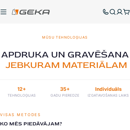
Pāriet
uz
G
saturu
MŪSU TEHNOLOĢIJAS
APDRUKA UN GRAVĒŠANA
JEBKURAM MATERIĀLAM
12+
35+
Individuāls
TEHNOLOĢIJAS
GADU PIEREDZE
IZGATAVOŠANAS LAIKS
VISAS METODES
KO MĒS PIEDĀVĀJAM?