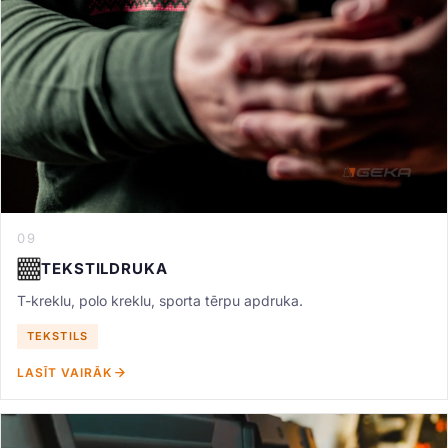
09
TEKSTILDRUKA
T-kreklu, polo kreklu, sporta tērpu apdruka.
TEKSTILS
LASĪT VAIRĀK