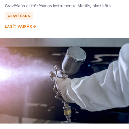
Gravēšana ar frēzēšanas instrumentu. Metāls, plastikāts.
GRAVĒŠANA
LASĪT VAIRĀK