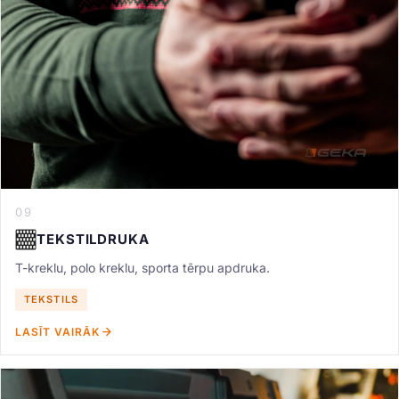
09
TEKSTILDRUKA
T-kreklu, polo kreklu, sporta tērpu apdruka.
TEKSTILS
LASĪT VAIRĀK