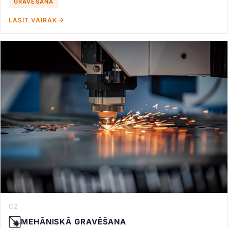
GRAVĒŠANA
LASĪT VAIRĀK
02
MEHĀNISKĀ GRAVĒŠANA