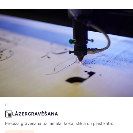
01
LĀZERGRAVĒŠANA
Precīza gravēšana uz metāla, koka, stikla un plastikāta.