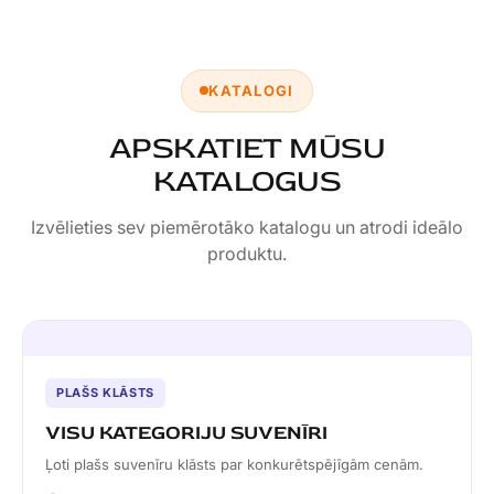
KATALOGI
APSKATIET MŪSU
KATALOGUS
Izvēlieties sev piemērotāko katalogu un atrodi ideālo
produktu.
PLAŠS KLĀSTS
VISU KATEGORIJU SUVENĪRI
Ļoti plašs suvenīru klāsts par konkurētspējīgām cenām.