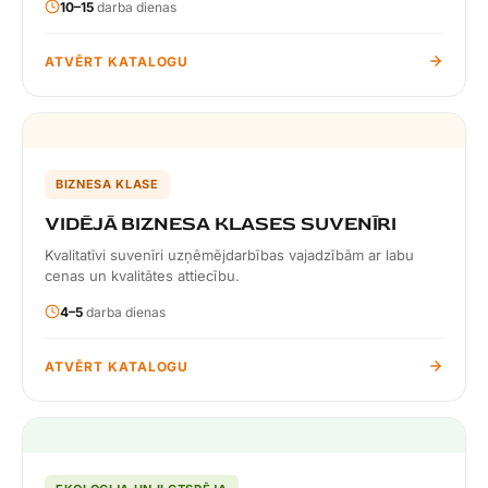
10–15
darba dienas
ATVĒRT KATALOGU
BIZNESA KLASE
VIDĒJĀ BIZNESA KLASES SUVENĪRI
Kvalitatīvi suvenīri uzņēmējdarbības vajadzībām ar labu
cenas un kvalitātes attiecību.
4–5
darba dienas
ATVĒRT KATALOGU