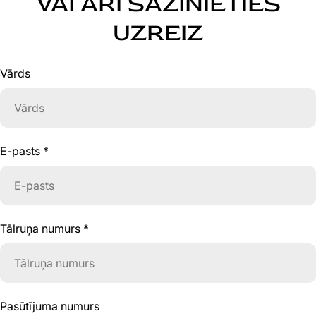
VAI ARĪ SAZINIETIES
UZREIZ
Vārds
E-pasts
*
Tālruņa numurs
*
Pasūtījuma numurs