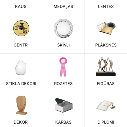
KAUSI
MEDAĻAS
LENTES
CENTRI
ŠĶĪVJI
PLĀKSNES
STIKLA DEKORI
ROZETES
FIGŪRAS
DEKORI
KĀRBAS
DIPLOMI