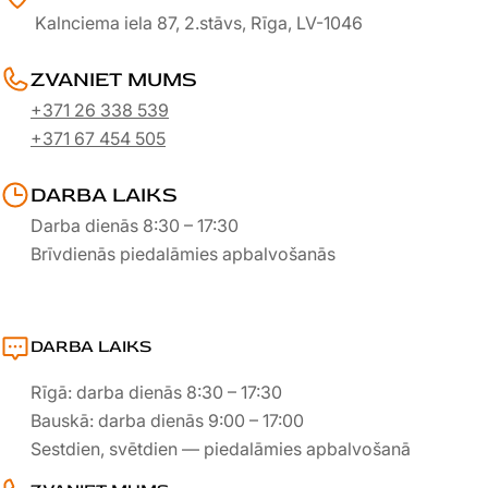
Kalnciema iela 87, 2.stāvs, Rīga, LV-1046
ZVANIET MUMS
+371 26 338 539
+371 67 454 505
DARBA LAIKS
Darba dienās 8:30 – 17:30
Brīvdienās piedalāmies apbalvošanās
DARBA LAIKS
Rīgā: darba dienās 8:30 – 17:30
Bauskā: darba dienās 9:00 – 17:00
Sestdien, svētdien — piedalāmies apbalvošanā